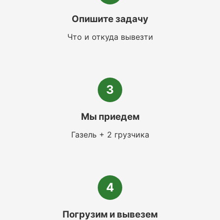
Опишите задачу
Что и откуда вывезти
3
Мы приедем
Газель + 2 грузчика
4
Погрузим и вывезем